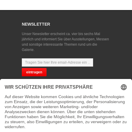
NEWSLETTER
Unser Newsletter erscheint ca. vier bis sechs Mal
jährlich und informiert Sie über Ausstellungen, Messen
und sonstige interessante Themen rund um die
Galerie.
SPRACHWAHL
DATENSCHUTZ