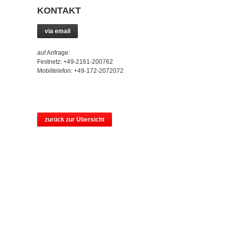
KONTAKT
via email
auf Anfrage:
Festnetz: +49-2161-200762
Mobiltelefon: +49-172-2072072
zurück zur Übersicht