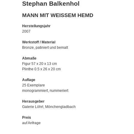
Stephan Balkenhol
MANN MIT WEISSEM HEMD
Herstellungsjahr
2007
Werkstoff / Material
Bronze, patiniert und bemalt
Abmaße
Figur 57 x 20 x 13 cm
Plinthe 0.5 x 26 x 20 cm
Auflage
25 Exemplare
monogrammiert, nummeriert
Herausgeber
Galerie Löhrl, Mönchengladbach
Preis
auf Anfrage