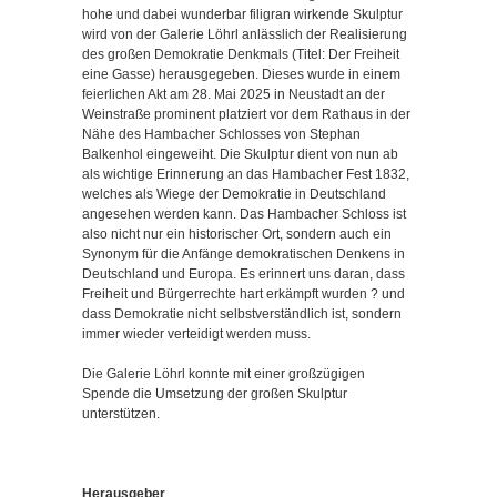
hohe und dabei wunderbar filigran wirkende Skulptur
wird von der Galerie Löhrl anlässlich der Realisierung
des großen Demokratie Denkmals (Titel: Der Freiheit
eine Gasse) herausgegeben. Dieses wurde in einem
feierlichen Akt am 28. Mai 2025 in Neustadt an der
Weinstraße prominent platziert vor dem Rathaus in der
Nähe des Hambacher Schlosses von Stephan
Balkenhol eingeweiht. Die Skulptur dient von nun ab
als wichtige Erinnerung an das Hambacher Fest 1832,
welches als Wiege der Demokratie in Deutschland
angesehen werden kann. Das Hambacher Schloss ist
also nicht nur ein historischer Ort, sondern auch ein
Synonym für die Anfänge demokratischen Denkens in
Deutschland und Europa. Es erinnert uns daran, dass
Freiheit und Bürgerrechte hart erkämpft wurden ? und
dass Demokratie nicht selbstverständlich ist, sondern
immer wieder verteidigt werden muss.
Die Galerie Löhrl konnte mit einer großzügigen
Spende die Umsetzung der großen Skulptur
unterstützen.
Herausgeber