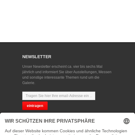
NEWSLETTER
Unser Newsletter erscheint ca. vier bis sechs Mal
jährlich und informiert Sie über Ausstellungen, Messen
und sonstige interessante Themen rund um die
Galerie.
SPRACHWAHL