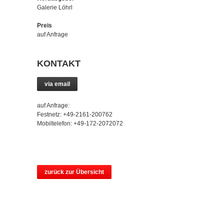
Galerie Löhrl
Preis
auf Anfrage
KONTAKT
via email
auf Anfrage:
Festnetz: +49-2161-200762
Mobiltelefon: +49-172-2072072
zurück zur Übersicht