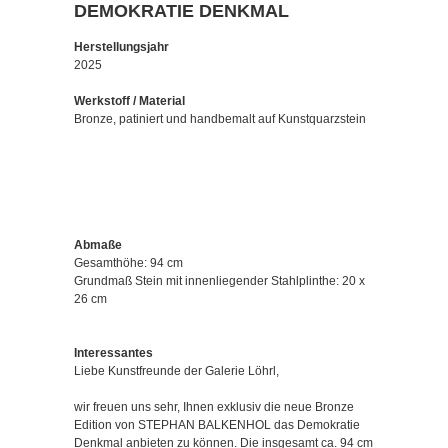
DEMOKRATIE DENKMAL
Herstellungsjahr
2025
Werkstoff / Material
Bronze, patiniert und handbemalt auf Kunstquarzstein
Abmaße
Gesamthöhe: 94 cm
Grundmaß Stein mit innenliegender Stahlplinthe: 20 x
26 cm
Interessantes
Liebe Kunstfreunde der Galerie Löhrl,
wir freuen uns sehr, Ihnen exklusiv die neue Bronze
Edition von STEPHAN BALKENHOL das Demokratie
Denkmal anbieten zu können. Die insgesamt ca. 94 cm