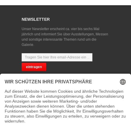
NEWSLETTER
Unser Newsletter erscheint ca. vier bis sechs Mal
jährlich und informiert Sie über Ausstellungen, Messen
und sonstige interessante Themen rund um die
Galerie.
SPRACHWAHL
DATENSCHUTZ