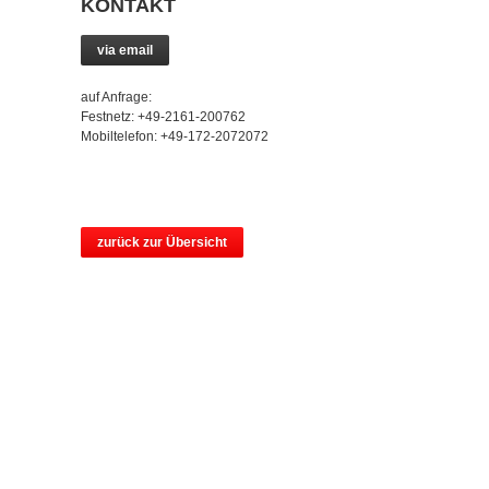
KONTAKT
via email
auf Anfrage:
Festnetz: +49-2161-200762
Mobiltelefon: +49-172-2072072
zurück zur Übersicht