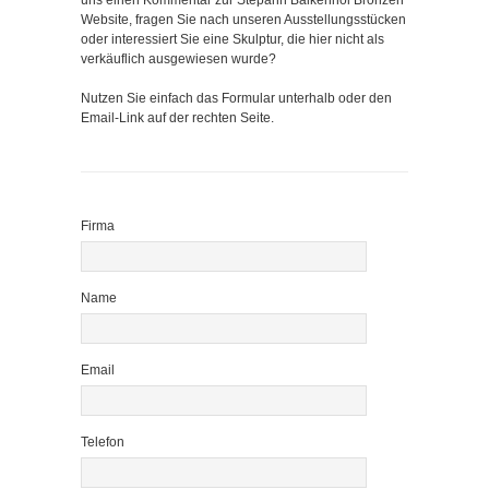
uns einen Kommentar zur Stepahn Balkenhol Bronzen
Website, fragen Sie nach unseren Ausstellungsstücken
oder interessiert Sie eine Skulptur, die hier nicht als
verkäuflich ausgewiesen wurde?
Nutzen Sie einfach das Formular unterhalb oder den
Email-Link auf der rechten Seite.
Firma
Name
Email
Telefon