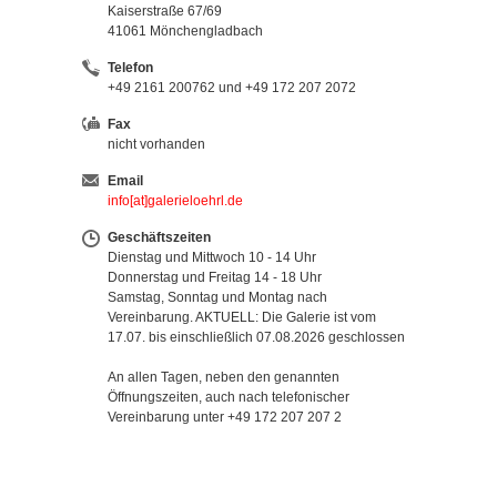
Kaiserstraße 67/69
41061 Mönchengladbach
Telefon
+49 2161 200762 und +49 172 207 2072
Fax
nicht vorhanden
Email
info[at]galerieloehrl.de
Geschäftszeiten
Dienstag und Mittwoch 10 - 14 Uhr
Donnerstag und Freitag 14 - 18 Uhr
Samstag, Sonntag und Montag nach
Vereinbarung. AKTUELL: Die Galerie ist vom
17.07. bis einschließlich 07.08.2026 geschlossen
An allen Tagen, neben den genannten
Öffnungszeiten, auch nach telefonischer
Vereinbarung unter +49 172 207 207 2