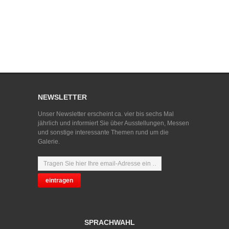
NEWSLETTER
Unser Newsletter erscheint ca. vier bis sechs Mal
jährlich und informiert Sie über Ausstellungen, Messen
und sonstige interessante Themen rund um die
Galerie.
SPRACHWAHL