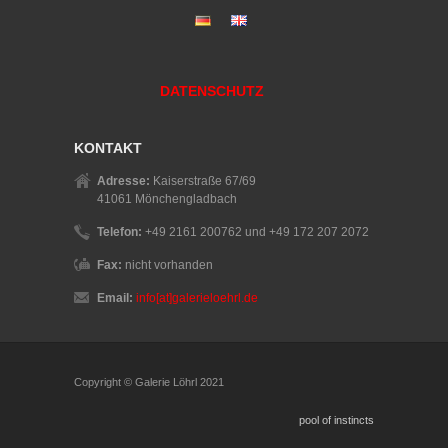
DATENSCHUTZ
KONTAKT
Adresse:
Kaiserstraße 67/69
41061 Mönchengladbach
Telefon:
+49 2161 200762 und +49 172 207 2072
Fax:
nicht vorhanden
Email:
info[at]galerieloehrl.de
Copyright © Galerie Löhrl 2021
pool of instincts