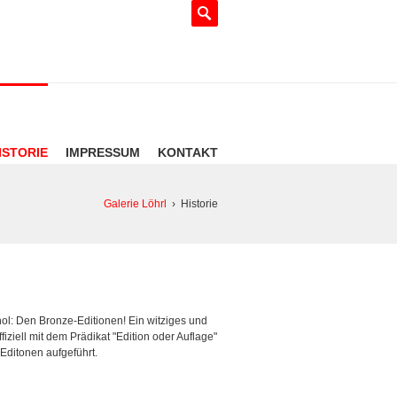
ISTORIE
IMPRESSUM
KONTAKT
Galerie Löhrl
›
Historie
ol: Den Bronze-Editionen! Ein witziges und
iell mit dem Prädikat "Edition oder Auflage"
 Editonen aufgeführt.