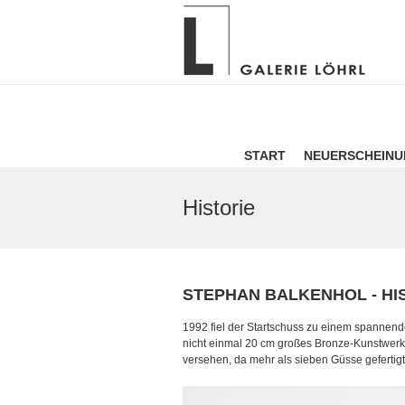
START
NEUERSCHEIN
Historie
STEPHAN BALKENHOL - HI
1992 fiel der Startschuss zu einem spannend
nicht einmal 20 cm großes Bronze-Kunstwerk 
versehen, da mehr als sieben Güsse gefertigt