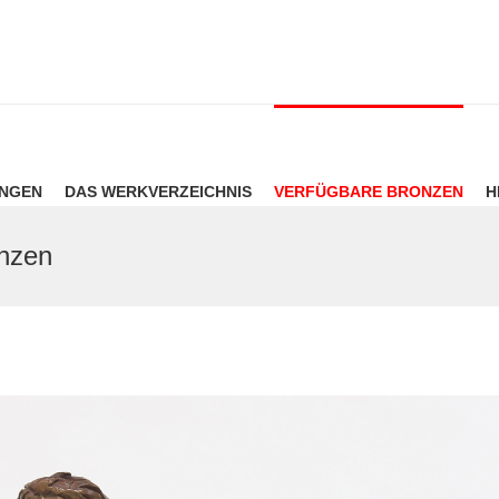
UNGEN
DAS WERKVERZEICHNIS
VERFÜGBARE BRONZEN
H
onzen