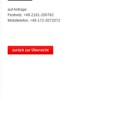
auf Anfrage:
Festnetz: +49-2161-200762
Mobiltelefon: +49-172-2072072
zurück zur Übersicht