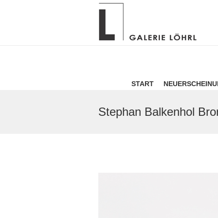
START
NEUERSCHEIN
Stephan Balkenhol Br