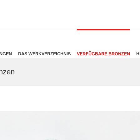
UNGEN
DAS WERKVERZEICHNIS
VERFÜGBARE BRONZEN
H
onzen