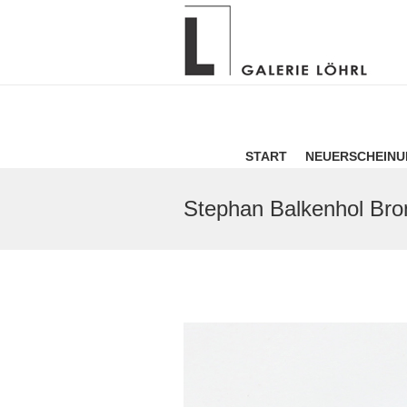
START
NEUERSCHEIN
Stephan Balkenhol Br