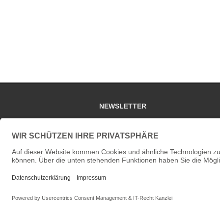
NEWSLETTER
Unser Newsletter erscheint ca. vier bis sechs
jährlich und informiert Sie über Ausstellung
und sonstige interessante Themen rund um d
Galerie.