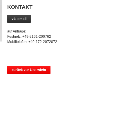
KONTAKT
via email
auf Anfrage:
Festnetz: +49-2161-200762
Mobiltelefon: +49-172-2072072
zurück zur Übersicht